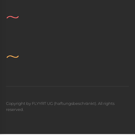
Copyright by FLYYRT UG (haftungsbeschränkt). All rights
reserved.