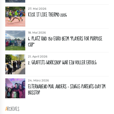
27. Mai 2026
KICK IT LIKE THERMO 2026
18. Mai 2026
6. PLATZ UND 750 EURO BEIM "PLAYERS FOR PURPOSE
CUP"
21. April 2026
2. GRAFFITI-WORKSHOP WAR EIN VOLLER ERFOLG
24. März 2026
ELTERNABEND MAL ANDERS – SINGLE-PARENTS-DAY IM
BUSSTOP
ARCHIVES